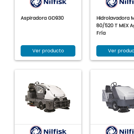
Aspiradora GD930
Hidrolavadora 
80/520 T MEX A
Fría
Ver producto
Ver produ