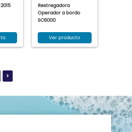
 2015
Restregadora
Operador a bordo
SC6000
cto
Ver producto