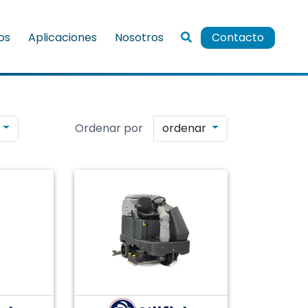
ios
Aplicaciones
Nosotros
Contacto
ordenar
Ordenar por