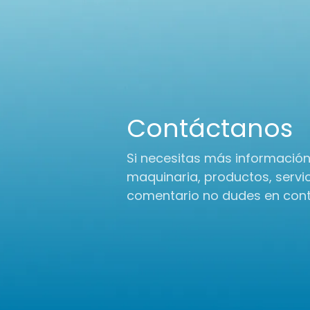
Contáctanos
Si necesitas más informació
maquinaria, productos, servic
comentario no dudes en con