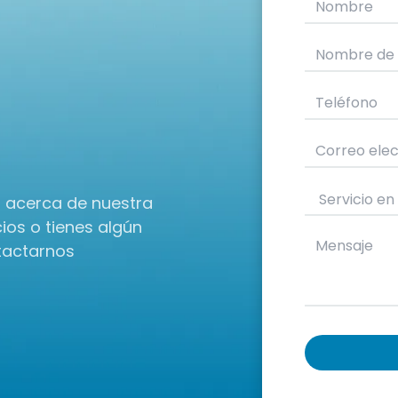
n acerca de nuestra
ios o tienes algún
tactarnos