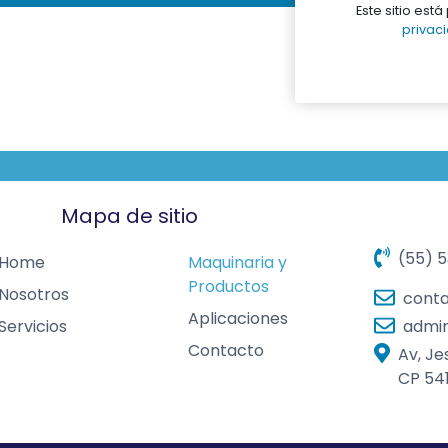
Este sitio est
privac
Mapa de sitio
(55) 
Home
Maquinaria y
Productos
Nosotros
cont
Aplicaciones
admin
Servicios
Contacto
Av, Je
CP 541