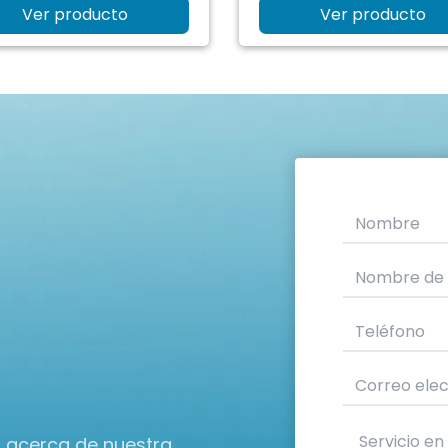
Ver producto
Ver producto
n acerca de nuestra