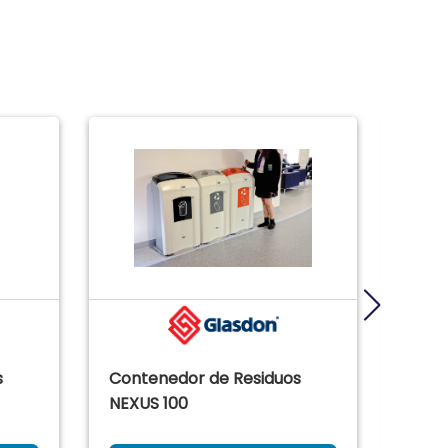
s
Contenedor de Residuos
Cont
NEXUS 100