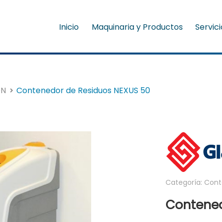
Inicio
Maquinaria y Productos
Servic
ON
Contenedor de Residuos NEXUS 50
Categoría: Cont
Contened