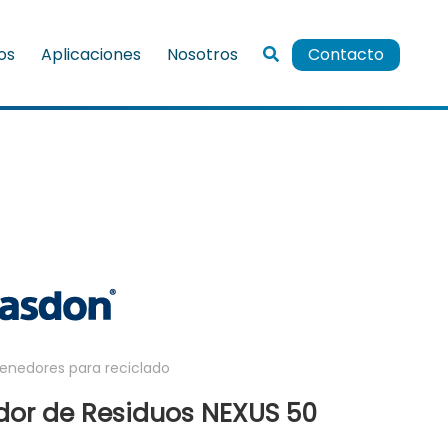
ios
Aplicaciones
Nosotros
Contacto
enedores para reciclado
or de Residuos NEXUS 50