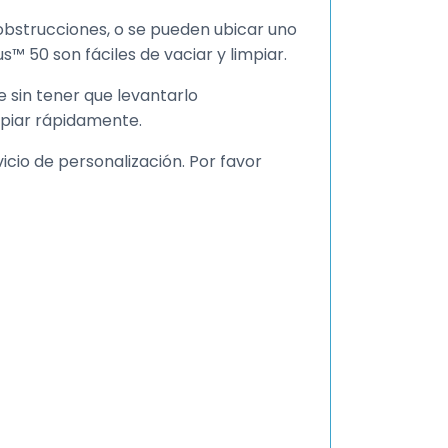
 obstrucciones, o se pueden ubicar uno
s™ 50 son fáciles de vaciar y limpiar.
e sin tener que levantarlo
mpiar rápidamente.
icio de personalización. Por favor