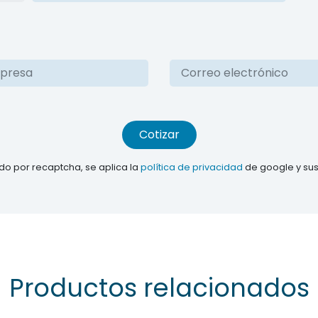
Cotizar
gido por recaptcha, se aplica la
política de privacidad
de google y su