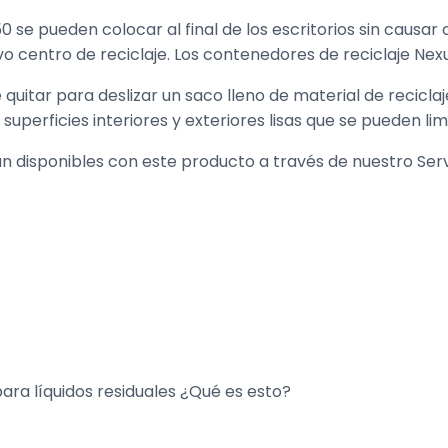
 se pueden colocar al final de los escritorios sin causar
vo centro de reciclaje. Los contenedores de reciclaje Nexu
quitar para deslizar un saco lleno de material de reciclaj
uperficies interiores y exteriores lisas que se pueden li
n disponibles con este producto a través de nuestro Serv
para líquidos residuales ¿Qué es esto?