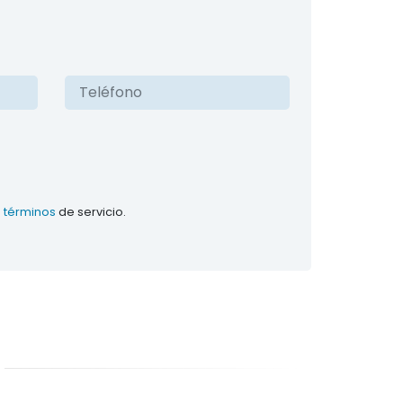
s
términos
de servicio.