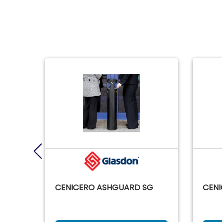
CENICERO ASHGUARD SG
CEN