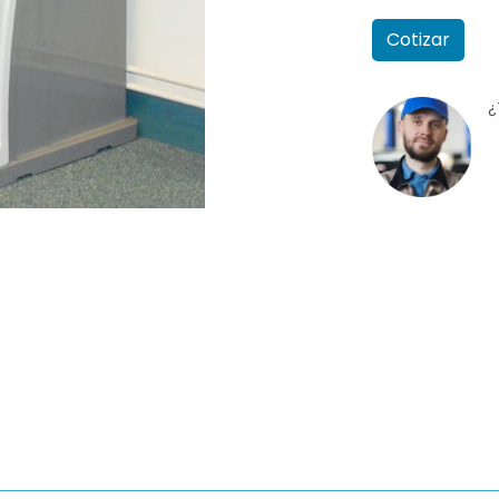
Cotizar
¿