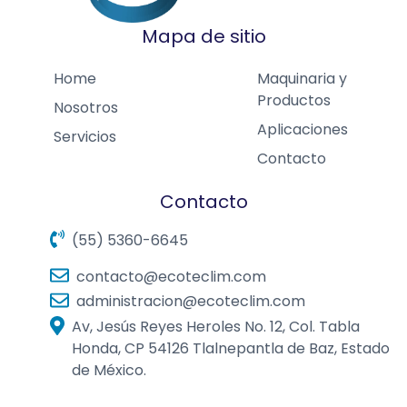
Mapa de sitio
Home
Maquinaria y
Productos
Nosotros
Aplicaciones
Servicios
Contacto
Contacto
(55) 5360-6645
contacto@ecoteclim.com
administracion@ecoteclim.com
Av, Jesús Reyes Heroles No. 12, Col. Tabla
Honda, CP 54126 Tlalnepantla de Baz, Estado
de México.