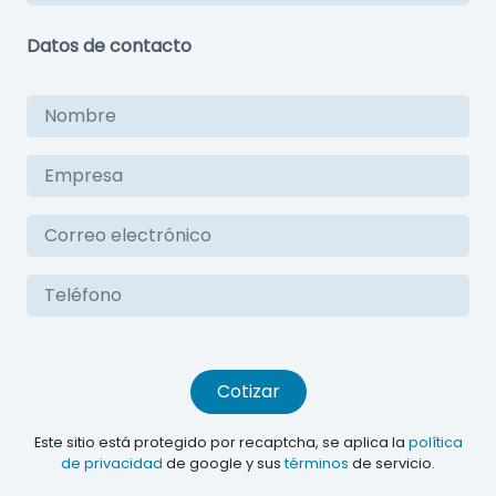
Datos de contacto
Cotizar
Este sitio está protegido por recaptcha, se aplica la
política
de privacidad
de google y sus
términos
de servicio.