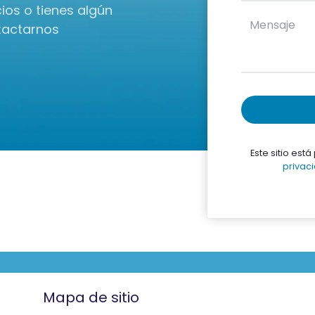
ios o tienes algún
tactarnos
Este sitio est
privac
Mapa de sitio