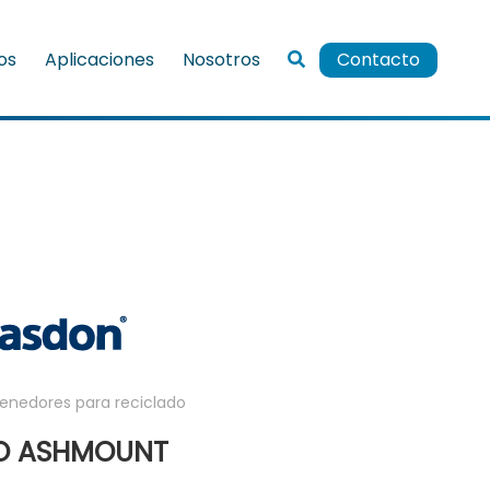
ios
Aplicaciones
Nosotros
Contacto
enedores para reciclado
O ASHMOUNT