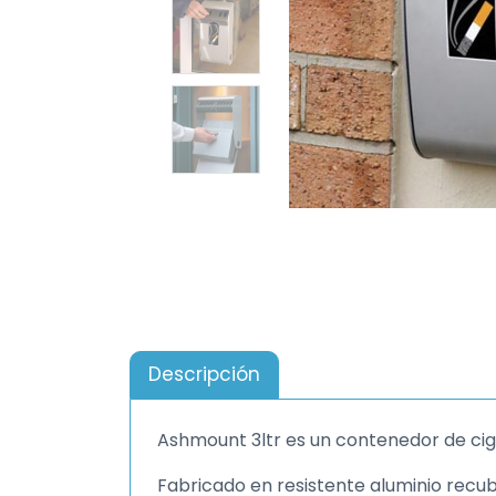
Descripción
Ashmount 3ltr es un contenedor de ciga
Fabricado en resistente aluminio recu