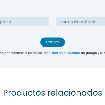
Cotizar
gido por recaptcha, se aplica la
política de privacidad
de google y su