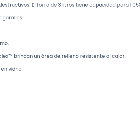
estructivos. El forro de 3 litros tiene capacidad para 1.050 
garrillos.
smo.
alex™ brindan un área de relleno resistente al calor.
 en vidrio