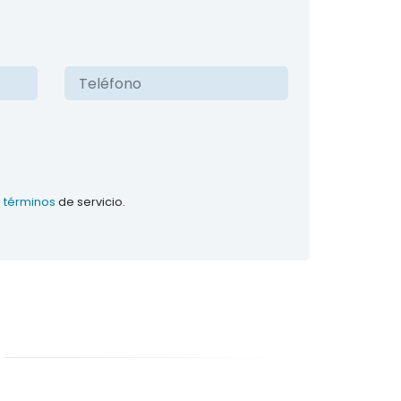
s
términos
de servicio.