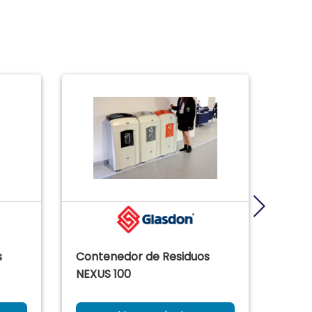
s
Contenedor de Residuos
Cont
NEXUS 100