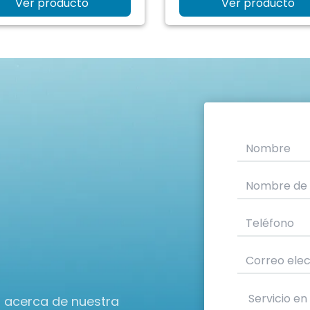
Ver producto
Ver producto
n acerca de nuestra