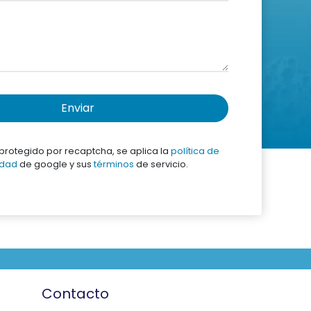
Enviar
á protegido por recaptcha, se aplica la
política de
idad
de google y sus
términos
de servicio.
Contacto