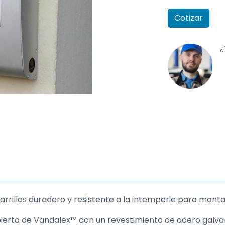
Cotizar
¿
rrillos duradero y resistente a la intemperie para monta
bierto de Vandalex™ con un revestimiento de acero galva