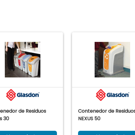
enedor de Residuos
Contenedor de Residuo
s 30
NEXUS 50