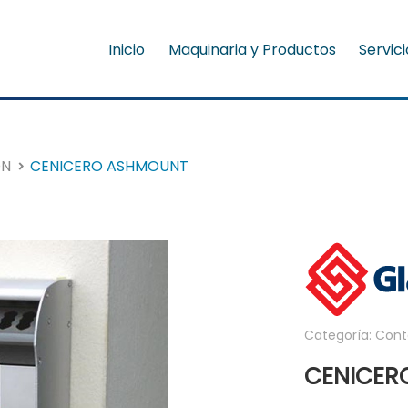
Inicio
Maquinaria y Productos
Servic
ON
CENICERO ASHMOUNT
Categoría: Cont
CENICER