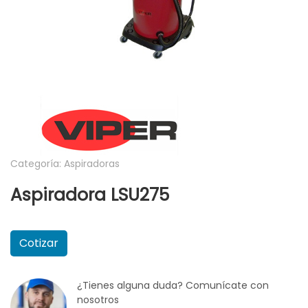
Categoría: Aspiradoras
Aspiradora LSU275
Cotizar
¿Tienes alguna duda? Comunícate con
nosotros