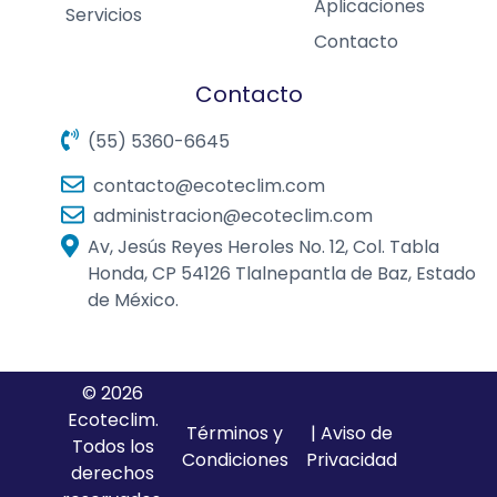
Aplicaciones
Servicios
Contacto
Contacto
(55) 5360-6645
contacto@ecoteclim.com
administracion@ecoteclim.com
Av, Jesús Reyes Heroles No. 12, Col. Tabla
Honda, CP 54126 Tlalnepantla de Baz, Estado
de México.
© 2026
Ecoteclim.
Términos y
| Aviso de
Todos los
Condiciones
Privacidad
derechos