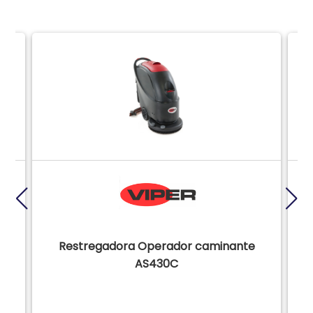
Restregadora Operador caminante
O
AS430C